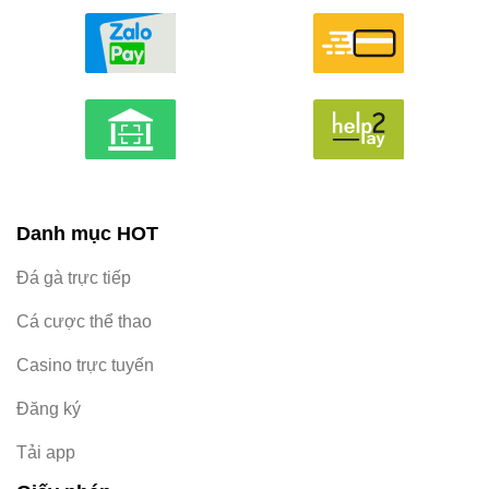
Danh mục HOT
Đá gà trực tiếp
Cá cược thể thao
Casino trực tuyến
Đăng ký
Tải app