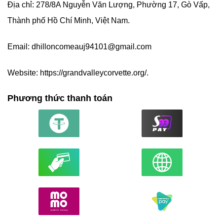
Địa chỉ: 278/8A Nguyễn Văn Lượng, Phường 17, Gò Vấp,
Thành phố Hồ Chí Minh, Việt Nam.
Email:
dhilloncomeauj94101@gmail.com
Website: https://grandvalleycorvette.org/.
Phương thức thanh toán