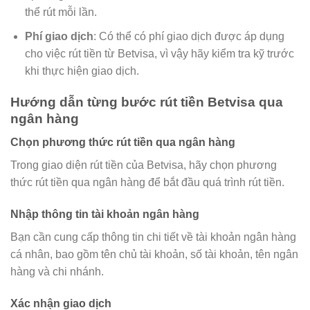
thể rút mỗi lần.
Phí giao dịch
: Có thể có phí giao dịch được áp dụng
cho việc rút tiền từ Betvisa, vì vậy hãy kiểm tra kỹ trước
khi thực hiện giao dịch.
Hướng dẫn từng bước rút tiền Betvisa qua
ngân hàng
Chọn phương thức rút tiền qua ngân hàng
Trong giao diện rút tiền của Betvisa, hãy chọn phương
thức rút tiền qua ngân hàng để bắt đầu quá trình rút tiền.
Nhập thông tin tài khoản ngân hàng
Bạn cần cung cấp thông tin chi tiết về tài khoản ngân hàng
cá nhân, bao gồm tên chủ tài khoản, số tài khoản, tên ngân
hàng và chi nhánh.
Xác nhận giao dịch