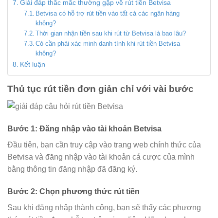
Giải đáp thắc mắc thường gặp về rút tiền Betvisa
Betvisa có hỗ trợ rút tiền vào tất cả các ngân hàng
không?
Thời gian nhận tiền sau khi rút từ Betvisa là bao lâu?
Có cần phải xác minh danh tính khi rút tiền Betvisa
không?
Kết luận
Thủ tục rút tiền đơn giản chỉ với vài bước
Bước 1: Đăng nhập vào tài khoản Betvisa
Đầu tiên, bạn cần truy cập vào trang web chính thức của
Betvisa và đăng nhập vào tài khoản cá cược của mình
bằng thông tin đăng nhập đã đăng ký.
Bước 2: Chọn phương thức rút tiền
Sau khi đăng nhập thành công, bạn sẽ thấy các phương