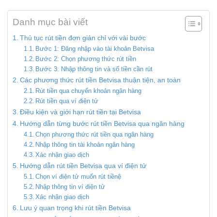
Danh mục bài viết
Thủ tục rút tiền đơn giản chỉ với vài bước
Bước 1: Đăng nhập vào tài khoản Betvisa
Bước 2: Chọn phương thức rút tiền
Bước 3: Nhập thông tin và số tiền cần rút
Các phương thức rút tiền Betvisa thuận tiện, an toàn
Rút tiền qua chuyển khoản ngân hàng
Rút tiền qua ví điện tử
Điều kiện và giới hạn rút tiền tại Betvisa
Hướng dẫn từng bước rút tiền Betvisa qua ngân hàng
Chọn phương thức rút tiền qua ngân hàng
Nhập thông tin tài khoản ngân hàng
Xác nhận giao dịch
Hướng dẫn rút tiền Betvisa qua ví điện tử
Chọn ví điện tử muốn rút tiềnệ
Nhập thông tin ví điện tử
Xác nhận giao dịch
Lưu ý quan trọng khi rút tiền Betvisa