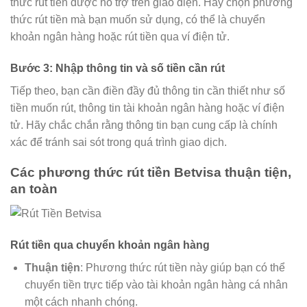
thức rút tiền được hỗ trợ trên giao diện. Hãy chọn phương
thức rút tiền mà bạn muốn sử dụng, có thể là chuyển
khoản ngân hàng hoặc rút tiền qua ví điện tử.
Bước 3: Nhập thông tin và số tiền cần rút
Tiếp theo, bạn cần điền đầy đủ thông tin cần thiết như số
tiền muốn rút, thông tin tài khoản ngân hàng hoặc ví điện
tử. Hãy chắc chắn rằng thông tin bạn cung cấp là chính
xác để tránh sai sót trong quá trình giao dịch.
Các phương thức rút tiền Betvisa thuận tiện,
an toàn
Rút tiền qua chuyển khoản ngân hàng
Thuận tiện
: Phương thức rút tiền này giúp bạn có thể
chuyển tiền trực tiếp vào tài khoản ngân hàng cá nhân
một cách nhanh chóng.