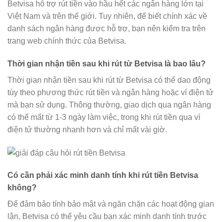
Betvisa hỗ trợ rút tiền vào hầu hết các ngân hàng lớn tại
Việt Nam và trên thế giới. Tuy nhiên, để biết chính xác về
danh sách ngân hàng được hỗ trợ, bạn nên kiểm tra trên
trang web chính thức của Betvisa.
Thời gian nhận tiền sau khi rút từ Betvisa là bao lâu?
Thời gian nhận tiền sau khi rút từ Betvisa có thể dao động
tùy theo phương thức rút tiền và ngân hàng hoặc ví điện tử
mà bạn sử dụng. Thông thường, giao dịch qua ngân hàng
có thể mất từ 1-3 ngày làm việc, trong khi rút tiền qua ví
điện tử thường nhanh hơn và chỉ mất vài giờ.
Có cần phải xác minh danh tính khi rút tiền Betvisa
không?
Để đảm bảo tính bảo mật và ngăn chặn các hoạt động gian
lận, Betvisa có thể yêu cầu bạn xác minh danh tính trước