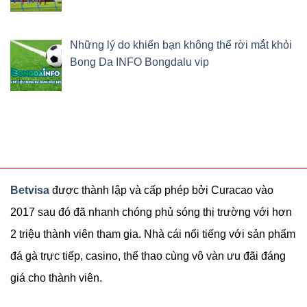
Những lý do khiến bạn không thể rời mắt khỏi
Bong Da INFO Bongdalu vip
Betvisa
được thành lập và cấp phép bởi Curacao vào
2017 sau đó đã nhanh chóng phủ sóng thị trường với hơn
2 triệu thành viên tham gia. Nhà cái nổi tiếng với sản phẩm
đá gà trực tiếp, casino, thể thao cùng vô vàn ưu đãi đáng
giá cho thành viên.